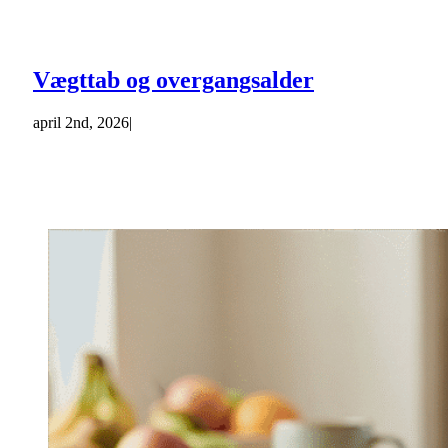
Vægttab og overgangsalder
april 2nd, 2026
|