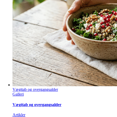
Vægttab og overgangsalder
Galleri
Vægttab og overgangsalder
Artikler